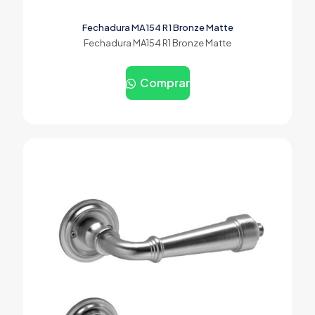
Fechadura MA154 R1 Bronze Matte
Fechadura MA154 R1 Bronze Matte
Comprar