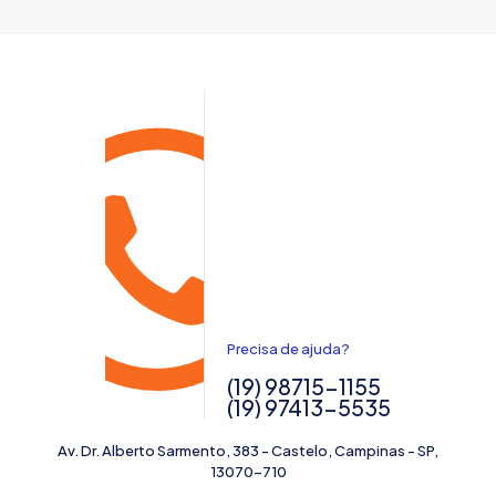
Precisa de ajuda?
(19) 98715-1155
(19) 97413-5535
Av. Dr. Alberto Sarmento, 383 - Castelo, Campinas - SP,
13070-710