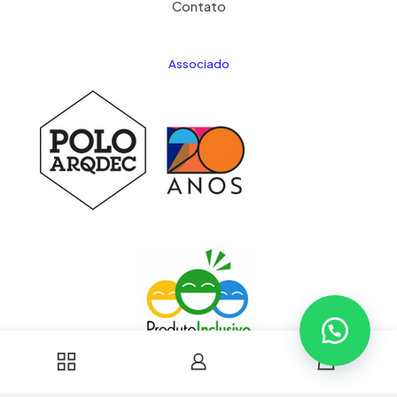
Contato
Associado
0