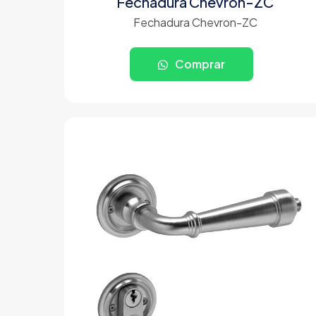
Fechadura Chevron-ZC
Fechadura Chevron-ZC
Comprar