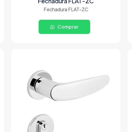
Fechadura FLAT-ZC
Fechadura FLAT-ZC
Comprar