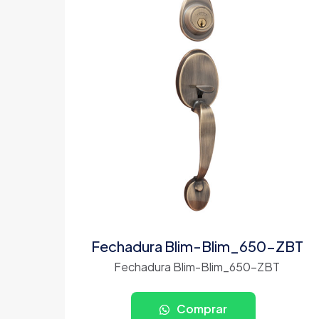
Fechadura Blim-Blim_650-ZBT
Fechadura Blim-Blim_650-ZBT
Comprar