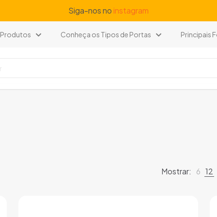
Siga-nos no
instagram
Produtos
Conheça os Tipos de Portas
Principais
Mostrar:
6
12