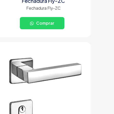
Fechadura Fly-ZC
Fechadura Fly-ZC
Comprar