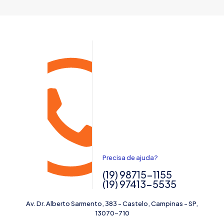
Precisa de ajuda?
(19) 98715-1155
(19) 97413-5535
Av. Dr. Alberto Sarmento, 383 - Castelo, Campinas - SP,
13070-710