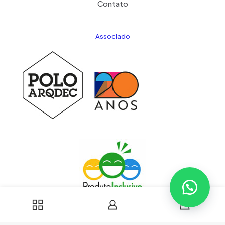
Contato
Associado
0