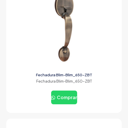
Fechadura Blim-Blim_650-ZBT
Fechadura Blim-Blim_650-ZBT
Comprar