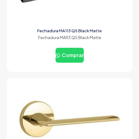
Fechadura MA113 Q5 Black Matte
Fechadura MA113 Q5 Black Matte
Comprar