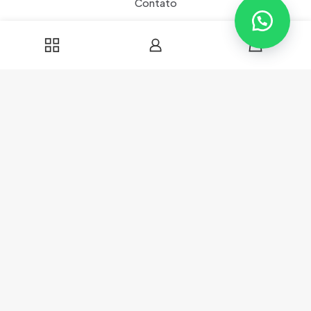
Contato
0
Associado