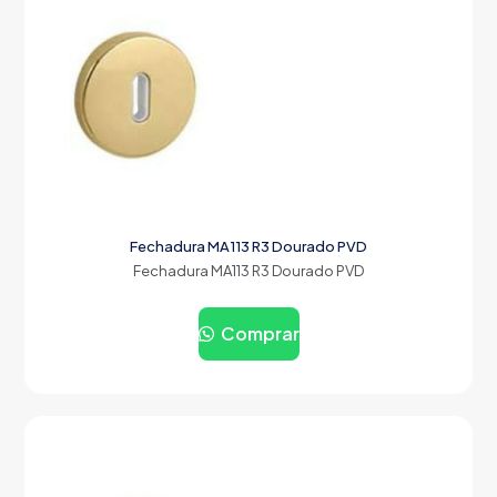
Fechadura MA113 R3 Dourado PVD
Fechadura MA113 R3 Dourado PVD
Comprar