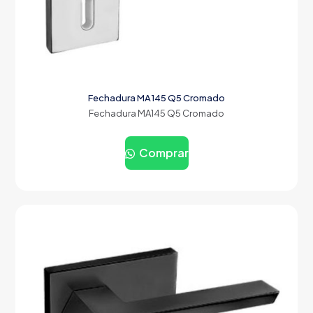
Fechadura MA145 Q5 Cromado
Fechadura MA145 Q5 Cromado
Comprar