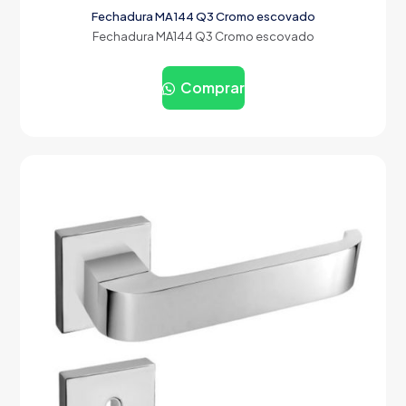
Fechadura MA144 Q3 Cromo escovado
Fechadura MA144 Q3 Cromo escovado
Comprar