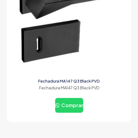
Fechadura MA147 Q3 Black PVD
Fechadura MA147 Q3 Black PVD
Comprar