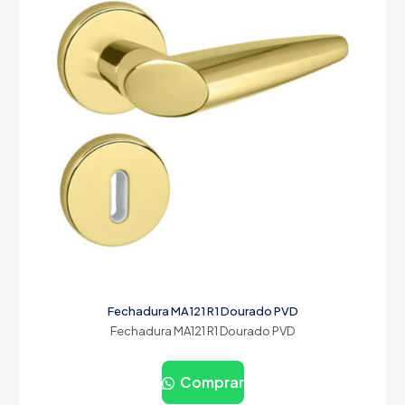
Fechadura MA121 R1 Dourado PVD
Fechadura MA121 R1 Dourado PVD
Comprar