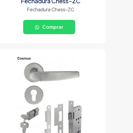
Fechadura Chess-ZC
Fechadura Chess-ZC
Comprar