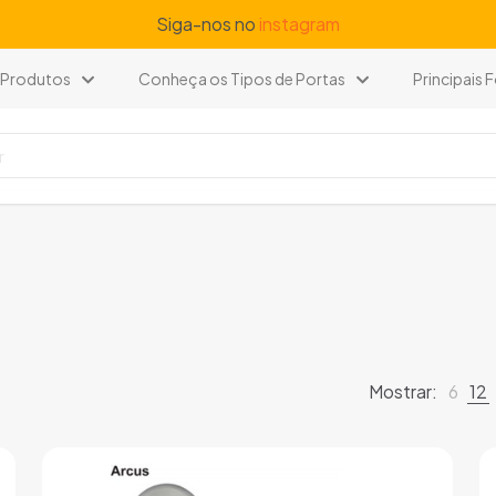
Siga-nos no
instagram
Produtos
Conheça os Tipos de Portas
Principais
Mostrar:
6
12