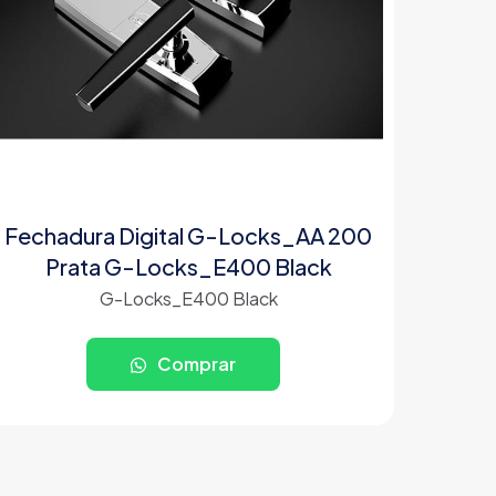
Fechadura Digital G-Locks_AA 200
Prata G-Locks_E400 Black
G-Locks_E400 Black
Comprar