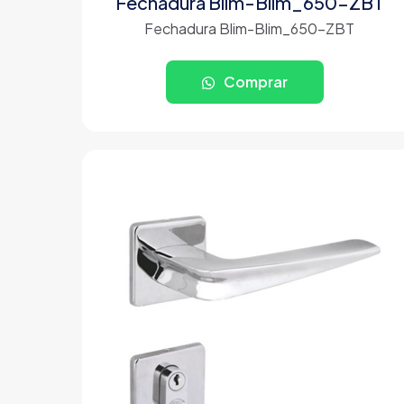
Fechadura Blim-Blim_650-ZBT
Fechadura Blim-Blim_650-ZBT
Comprar