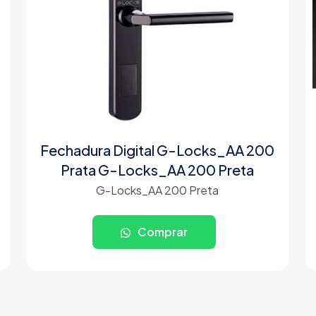
Fechadura Digital G-Locks_AA 200
Prata G-Locks_AA 200 Preta
G-Locks_AA 200 Preta
Comprar