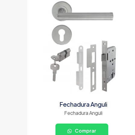
Fechadura Anguli
Fechadura Anguli
Comprar