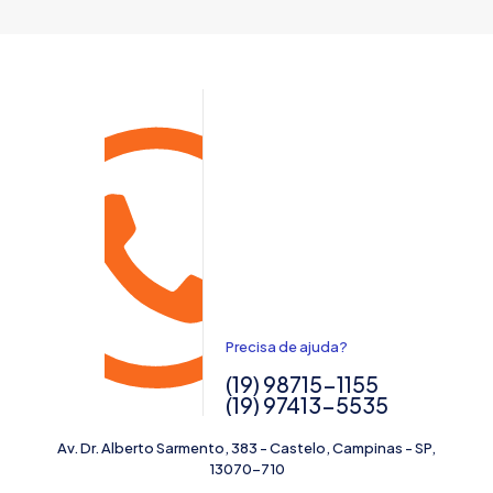
Precisa de ajuda?
(19) 98715-1155
(19) 97413-5535
Av. Dr. Alberto Sarmento, 383 - Castelo, Campinas - SP,
13070-710