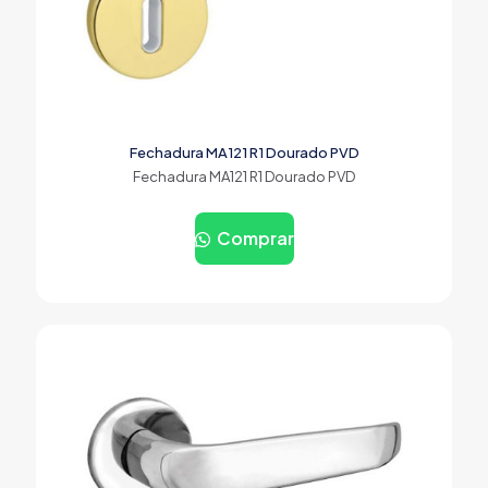
Fechadura MA121 R1 Dourado PVD
Fechadura MA121 R1 Dourado PVD
Comprar