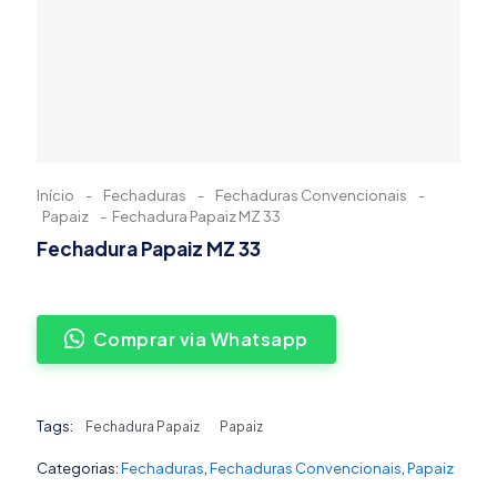
Início
-
Fechaduras
-
Fechaduras Convencionais
-
Papaiz
-
Fechadura Papaiz MZ 33
Fechadura Papaiz MZ 33
Comprar via Whatsapp
Tags:
Fechadura Papaiz
Papaiz
Categorias:
Fechaduras
,
Fechaduras Convencionais
,
Papaiz