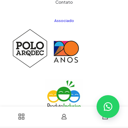
Contato
Associado
0