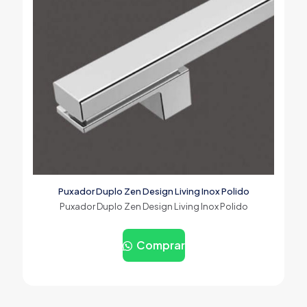
Puxador Duplo Zen Design Living Inox Polido
Puxador Duplo Zen Design Living Inox Polido
Comprar