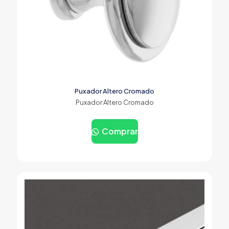
Puxador Altero Cromado
Puxador Altero Cromado
Comprar