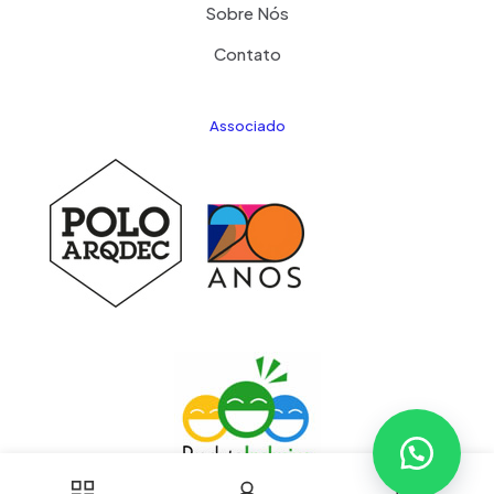
Sobre Nós
Contato
Associado
0