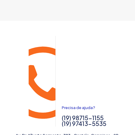
Precisa de ajuda?
(19) 98715-1155
(19) 97413-5535