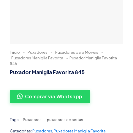
Início
-
Puxadores
-
Puxadores para Móveis
-
Puxadores Maniglia Favorita
-
Puxador Maniglia Favorita
845
Puxador Maniglia Favorita 845
Comprar via Whatsapp
Tags:
Puxadores
puxadores de portas
Categorias:
Puxadores
,
Puxadores Maniglia Favorita
,