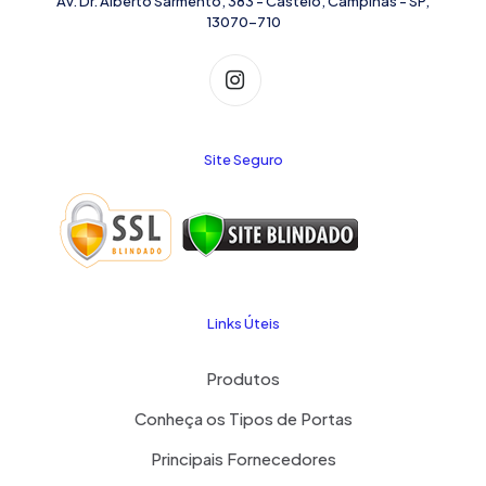
Av. Dr. Alberto Sarmento, 383 - Castelo, Campinas - SP,
13070-710
Site Seguro
Links Úteis
Produtos
Conheça os Tipos de Portas
Principais Fornecedores