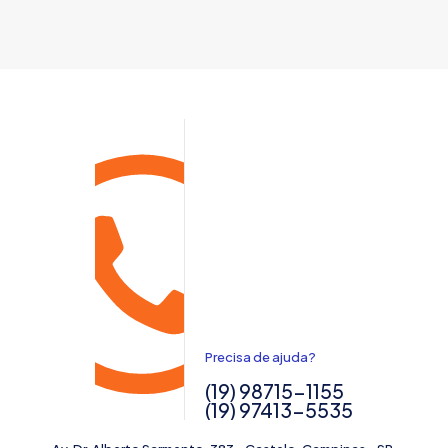
Precisa de ajuda?
(19) 98715-1155
(19) 97413-5535