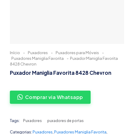
Início
-
Puxadores
-
Puxadores para Móveis
-
Puxadores Maniglia Favorita
-
Puxador Maniglia Favorita
8428 Chevron
Puxador Maniglia Favorita 8428 Chevron
Comprar via Whatsapp
Tags:
Puxadores
puxadores de portas
Categorias:
Puxadores
,
Puxadores Maniglia Favorita
,