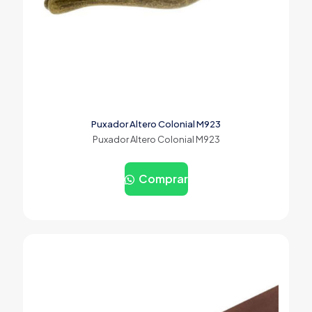
Puxador Altero Colonial M923
Puxador Altero Colonial M923
Comprar