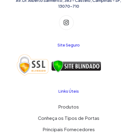
Av. Dr. Alberto Sarmento, 383 - Castelo, Campinas - SP,
13070-710
Site Seguro
Links Úteis
Produtos
Conheça os Tipos de Portas
Principais Fornecedores