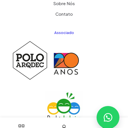
Sobre Nós
Contato
Associado
0