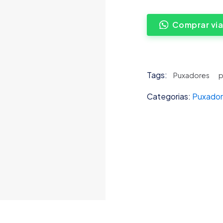
Comprar vi
Tags:
Puxadores
p
Categorias:
Puxado