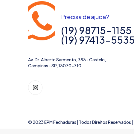
Precisa de ajuda?
(19) 98715-1155
(19) 97413-553
Av. Dr. Alberto Sarmento, 383 - Castelo,
Campinas - SP, 13070-710
© 2023 EPM Fechaduras | Todos Direitos Reservados |