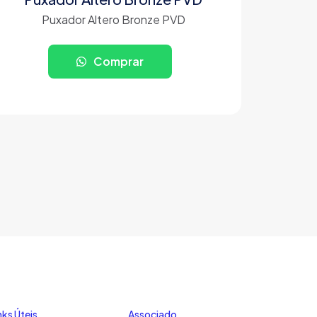
Puxador Altero Bronze PVD
Comprar
nks Úteis
Associado