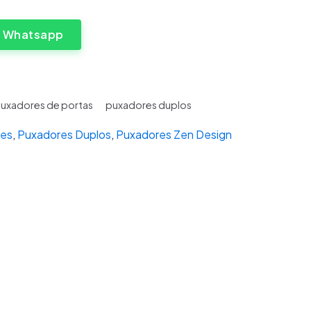
a Whatsapp
uxadores de portas
puxadores duplos
res
,
Puxadores Duplos
,
Puxadores Zen Design