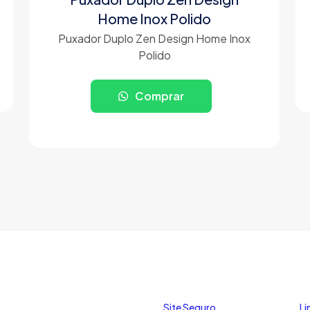
Home Inox Polido
Puxador Duplo Zen Design Home Inox
Polido
Comprar
Site Seguro
Li