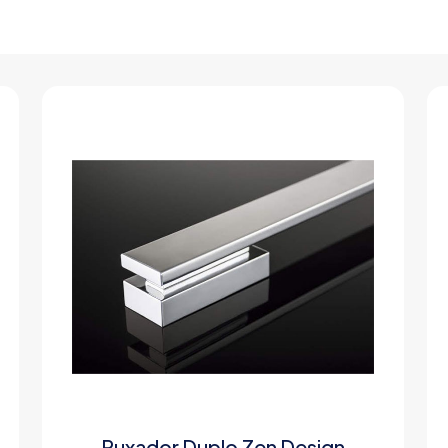
Puxador Duplo Zen Design