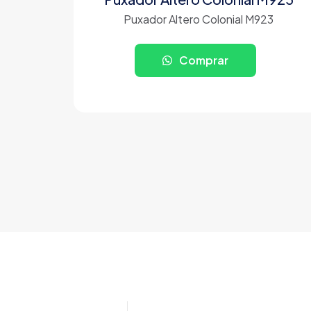
Puxador Altero Colonial M923
Comprar