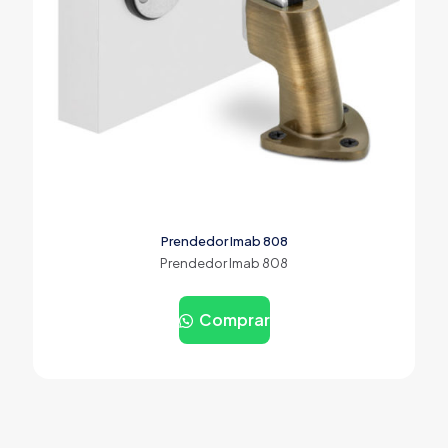
Prendedor Imab 808
Prendedor Imab 808
Comprar