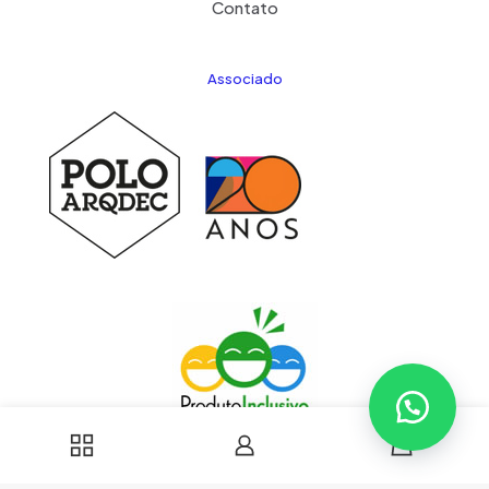
Contato
Associado
0