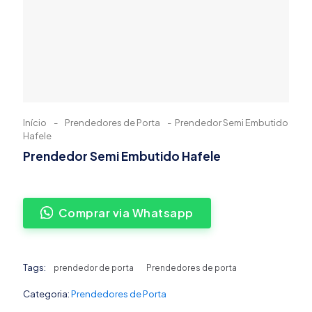
Início
-
Prendedores de Porta
-
Prendedor Semi Embutido
Hafele
Prendedor Semi Embutido Hafele
Comprar via Whatsapp
Tags:
prendedor de porta
Prendedores de porta
Categoria:
Prendedores de Porta