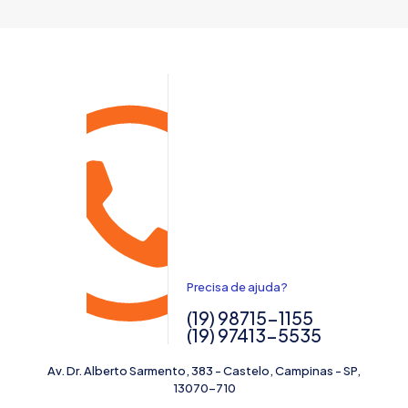
Precisa de ajuda?
(19) 98715-1155
(19) 97413-5535
Av. Dr. Alberto Sarmento, 383 - Castelo, Campinas - SP,
13070-710