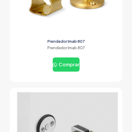
Prendedor Imab 807
Prendedor Imab 807
Comprar