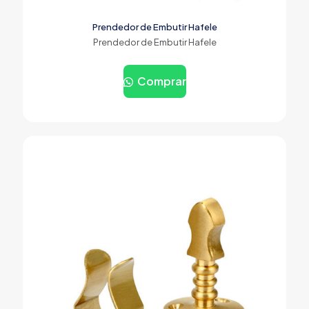
Prendedor de Embutir Hafele
Prendedor de Embutir Hafele
Comprar