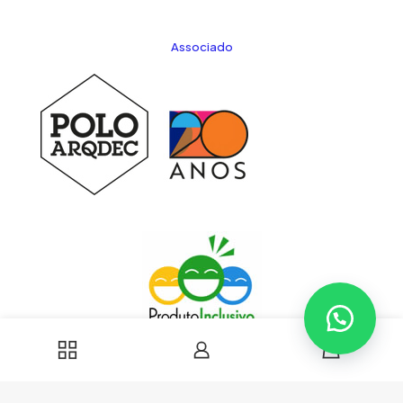
Associado
0