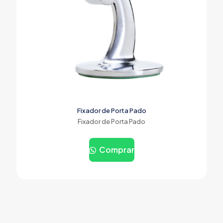
Fixador de Porta Pado
Fixador de Porta Pado
Comprar