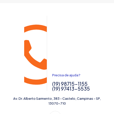
Precisa de ajuda?
(19) 98715-1155
(19) 97413-5535
Av. Dr. Alberto Sarmento, 383 - Castelo, Campinas - SP,
13070-710