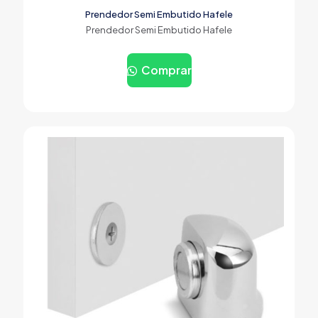
Prendedor Semi Embutido Hafele
Prendedor Semi Embutido Hafele
Comprar