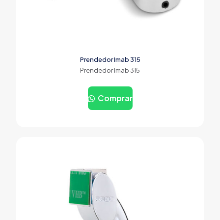
Prendedor Imab 315
Prendedor Imab 315
Comprar