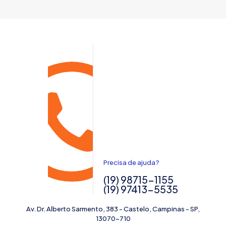
Precisa de ajuda?
(19) 98715-1155
(19) 97413-5535
Av. Dr. Alberto Sarmento, 383 - Castelo, Campinas - SP,
13070-710