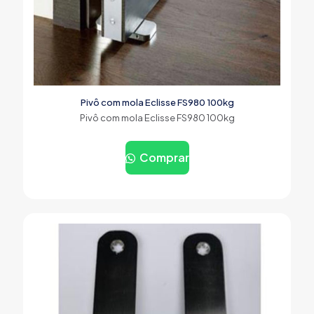
Pivô com mola Eclisse FS980 100kg
Pivô com mola Eclisse FS980 100kg
Comprar