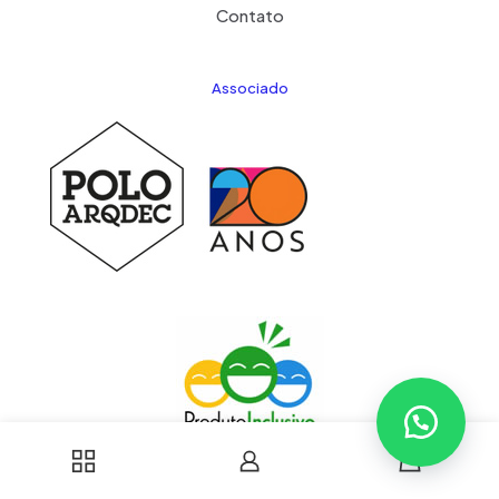
Contato
Associado
0