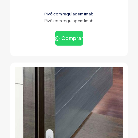
Pivô com regulagem Imab
Pivô com regulagem Imab
Comprar