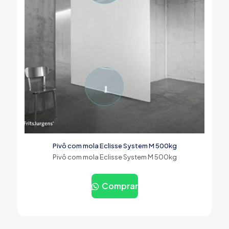
Pivô com mola Eclisse System M 500kg
Pivô com mola Eclisse System M 500kg
Comprar