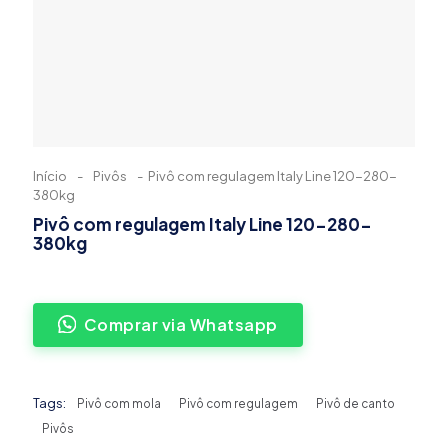
Início
-
Pivôs
-
Pivô com regulagem Italy Line 120-280-
380kg
Pivô com regulagem Italy Line 120-280-
380kg
Comprar via Whatsapp
Tags:
Pivô com mola
Pivô com regulagem
Pivô de canto
Pivôs