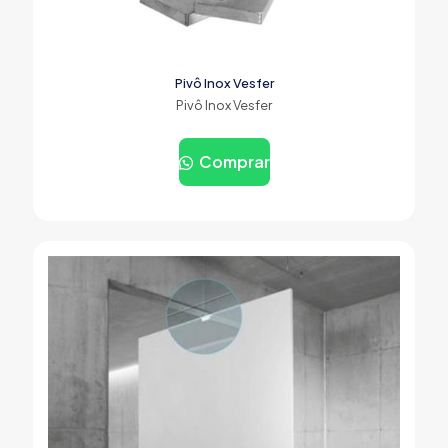
Pivô Inox Vesfer
Pivô Inox Vesfer
Comprar