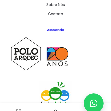
Sobre Nós
Contato
Associado
0