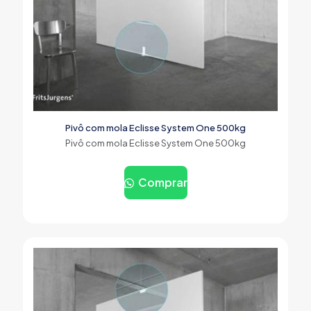
Pivô com mola Eclisse System One 500kg
Pivô com mola Eclisse System One 500kg
Comprar