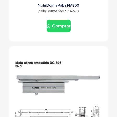
Mola Dorma Kaba MA200
Mola Dorma Kaba MA200
Comprar