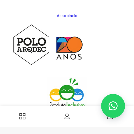
Associado
0