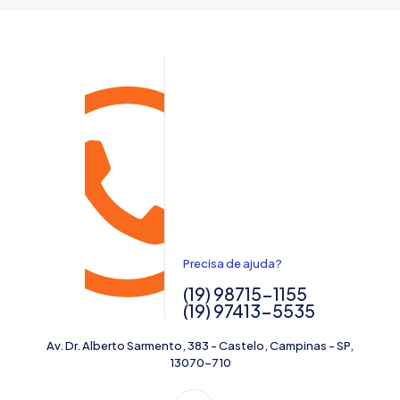
Precisa de ajuda?
(19) 98715-1155
(19) 97413-5535
Av. Dr. Alberto Sarmento, 383 - Castelo, Campinas - SP,
13070-710