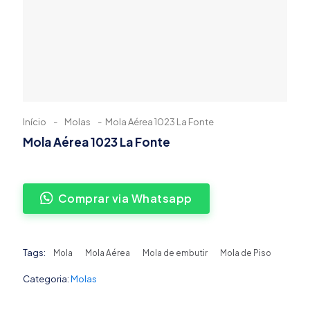
Início
-
Molas
-
Mola Aérea 1023 La Fonte
Mola Aérea 1023 La Fonte
Comprar via Whatsapp
Tags:
Mola
Mola Aérea
Mola de embutir
Mola de Piso
Categoria:
Molas