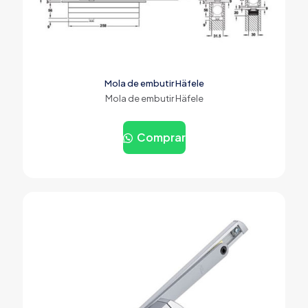
Mola de embutir Häfele
Mola de embutir Häfele
Comprar