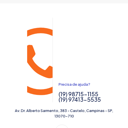
Precisa de ajuda?
(19) 98715-1155
(19) 97413-5535
Av. Dr. Alberto Sarmento, 383 - Castelo, Campinas - SP,
13070-710