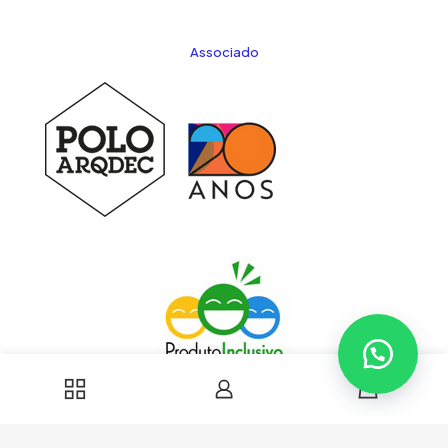
Associado
0