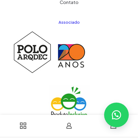
Contato
Associado
0