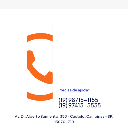
Precisa de ajuda?
(19) 98715-1155
(19) 97413-5535
Av. Dr. Alberto Sarmento, 383 - Castelo, Campinas - SP,
13070-710