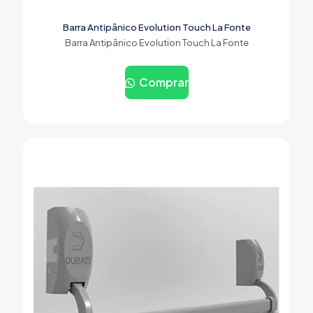
Barra Antipânico Evolution Touch La Fonte
Barra Antipânico Evolution Touch La Fonte
Comprar