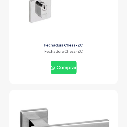
Fechadura Chess-ZC
Fechadura Chess-ZC
Comprar