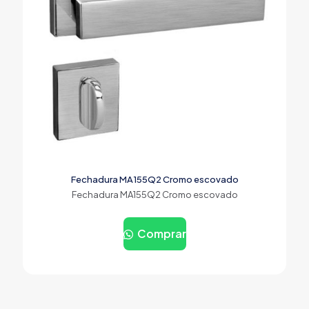
Fechadura MA155Q2 Cromo escovado
Fechadura MA155Q2 Cromo escovado
Comprar