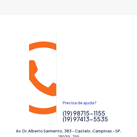
Precisa de ajuda?
(19) 98715-1155
(19) 97413-5535
Av. Dr. Alberto Sarmento, 383 - Castelo, Campinas - SP,
13070-710