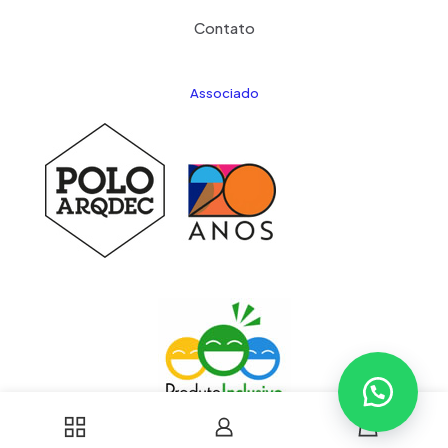
Contato
Associado
0