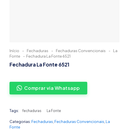
Início
-
Fechaduras
-
Fechaduras Convencionais
-
La
Fonte
-
Fechadura La Fonte 6521
Fechadura La Fonte 6521
Comprar via Whatsapp
Tags:
fechaduras
La Fonte
Categorias:
Fechaduras
,
Fechaduras Convencionais
,
La
Fonte