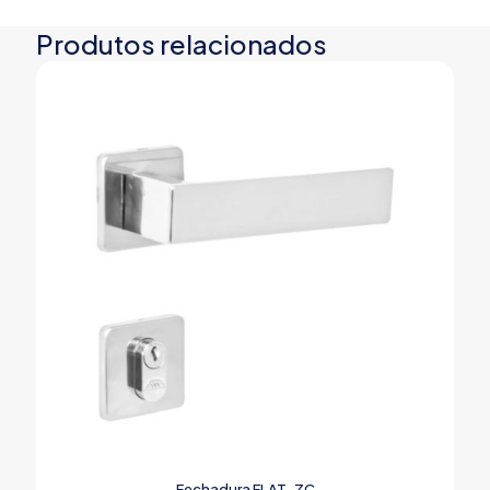
Produtos relacionados
Fechadura FLAT-ZC