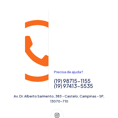
Precisa de ajuda?
(19) 98715-1155
(19) 97413-5535
Av. Dr. Alberto Sarmento, 383 - Castelo, Campinas - SP,
13070-710