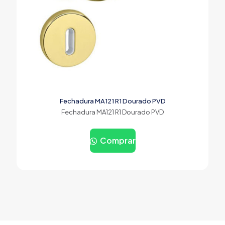
Fechadura MA121 R1 Dourado PVD
Fechadura MA121 R1 Dourado PVD
Comprar