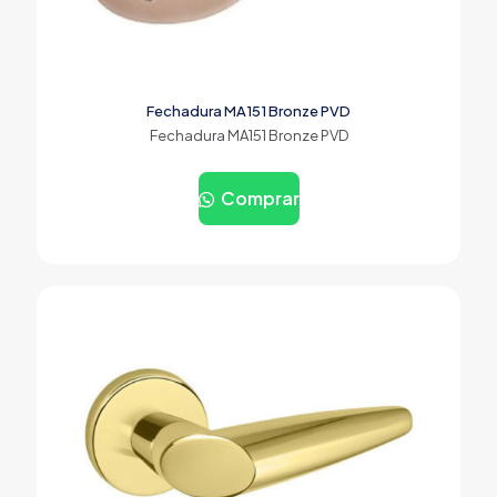
Fechadura MA151 Bronze PVD
Fechadura MA151 Bronze PVD
Comprar