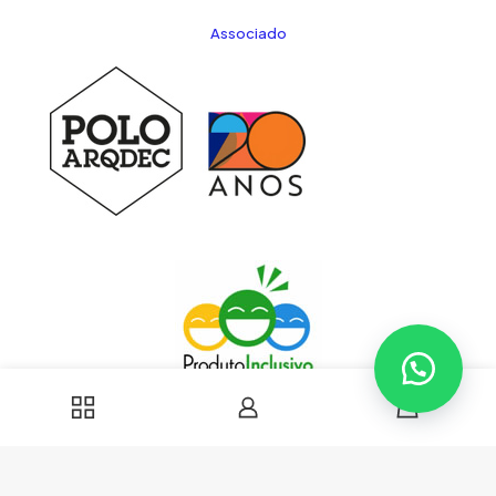
Associado
0
© 2023 EPM Fechaduras | Todos Direitos Reservados |