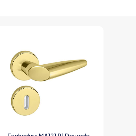
Fechadura MA121 R1 Dourado