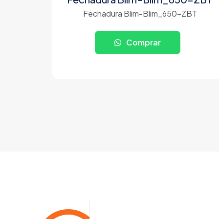
Fechadura Blim-Blim_650-ZBT
Comprar