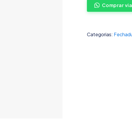
Comprar vi
Categorias:
Fechadu