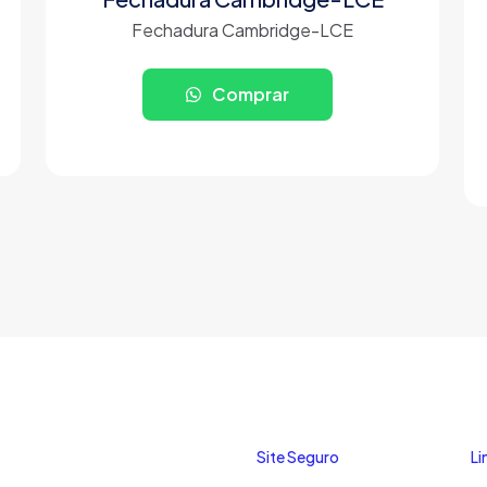
Fechadura Cambridge-LCE
Comprar
Site Seguro
Li