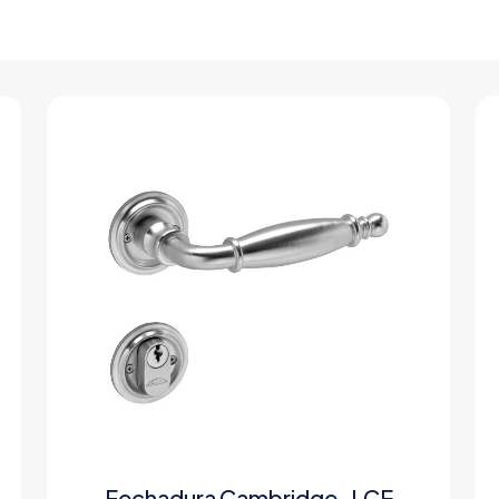
Fechadura Cambridge-LCE