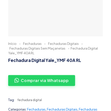
Início
-
Fechaduras
-
Fechaduras Digitais
-
Fechaduras Digitais Sem Maçanetas
-
Fechadura Digital
Yale_YMF 40A RL
Fechadura Digital Yale_YMF 40A RL
Comprar via Whatsapp
Tag:
fechadura digital
Categorias:
Fechaduras
,
Fechaduras Digitais
,
Fechaduras