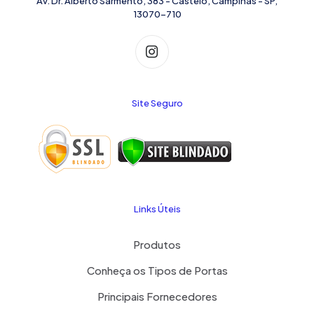
Av. Dr. Alberto Sarmento, 383 - Castelo, Campinas - SP,
13070-710
Site Seguro
Links Úteis
Produtos
Conheça os Tipos de Portas
Principais Fornecedores