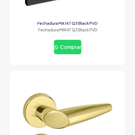
Fechadura MA147 Q3 Black PVD
Fechadura MA147 Q3 Black PVD
Comprar