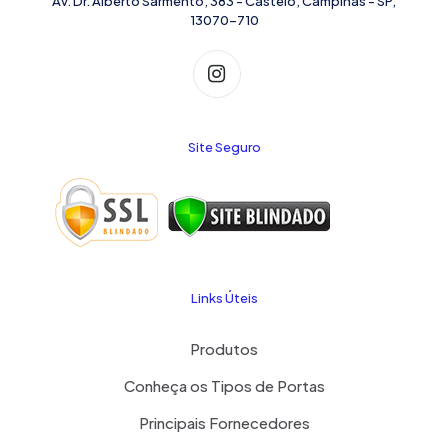
Av. Dr. Alberto Sarmento, 383 - Castelo, Campinas - SP,
13070-710
Site Seguro
Links Úteis
Produtos
Conheça os Tipos de Portas
Principais Fornecedores