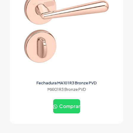
Fechadura MA101 R3 Bronze PVD
MA101 R3 Bronze PVD
Comprar