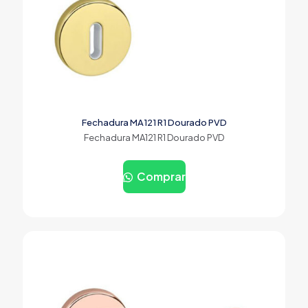
Fechadura MA121 R1 Dourado PVD
Fechadura MA121 R1 Dourado PVD
Comprar