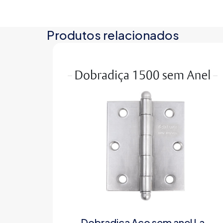
Produtos relacionados
Dobradiça Aço sem anel La