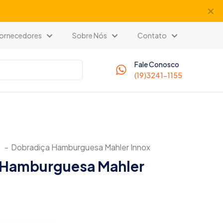
✕
 Fornecedores
Sobre Nós
Contato
Fale Conosco
(19)3241-1155
-
Dobradiça Hamburguesa Mahler Innox
 Hamburguesa Mahler