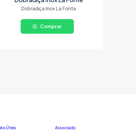
Dobradiça Inox La Fonte
Comprar
nks Úteis
Associado