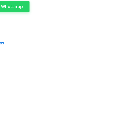
a Whatsapp
as