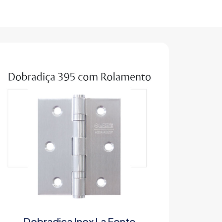
Dobradiça Inox La Fonte