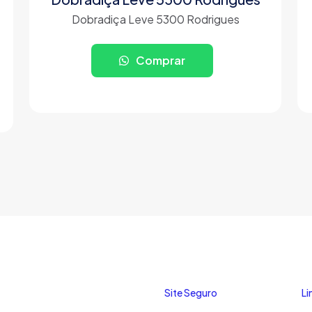
Dobradiça Leve 5300 Rodrigues
Comprar
Site Seguro
Li