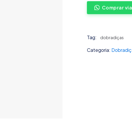
Comprar vi
Tag:
dobradiças
Categoria:
Dobradiç