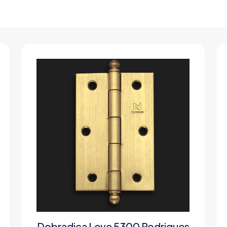
Dobradiça Leve 5300 Rodrigues