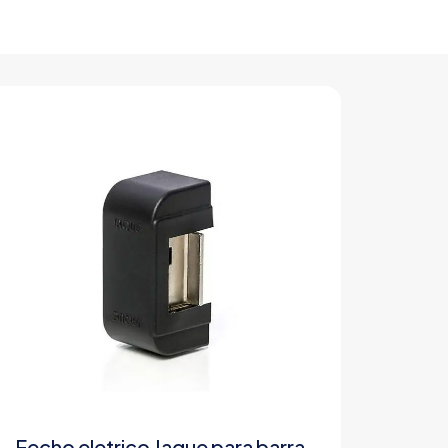
Fecho eletrico Jaque para barra