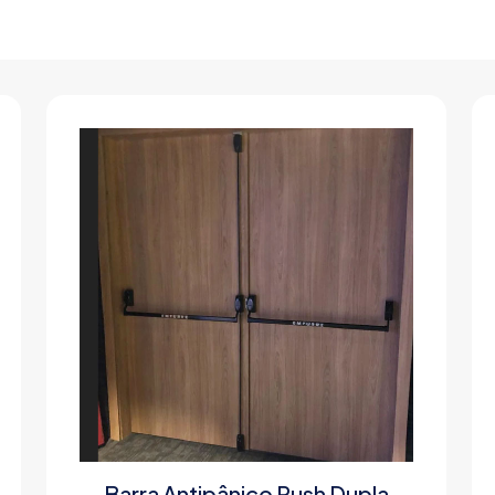
Barra Antipânico Push Dupla