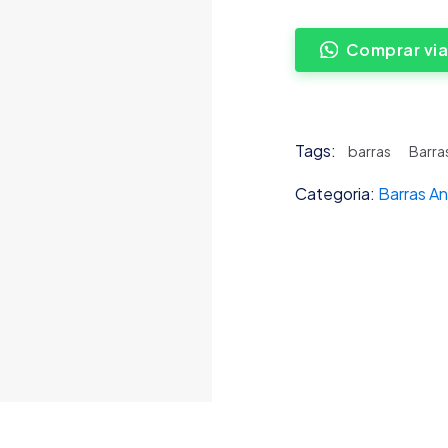
Comprar vi
Tags:
barras
Barra
Categoria:
Barras An