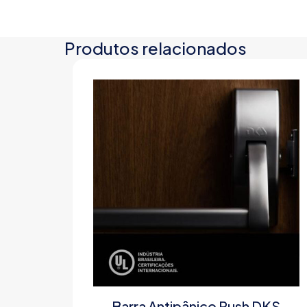
Produtos relacionados
Barra Antipânico Push DKS