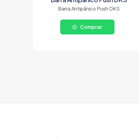
Barra Antipânico Push DKS
Comprar