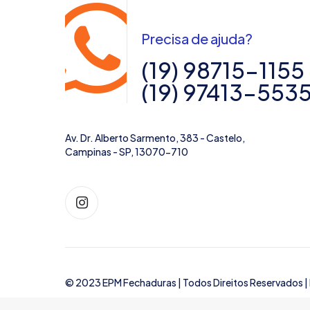
Precisa de ajuda?
(19) 98715-1155
(19) 97413-553
Av. Dr. Alberto Sarmento, 383 - Castelo,
Campinas - SP, 13070-710
© 2023 EPM Fechaduras | Todos Direitos Reservados |