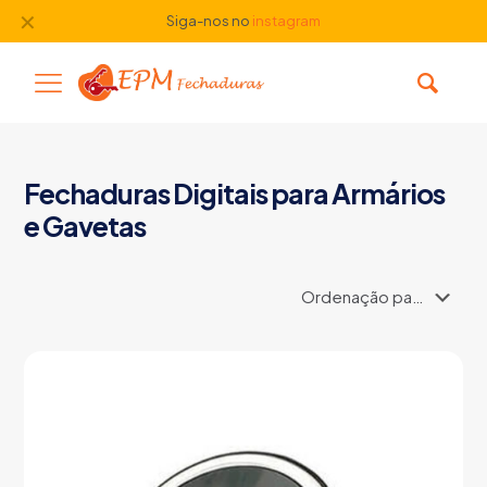
✕
Siga-nos no
instagram
Fechaduras Digitais para Armários
e Gavetas