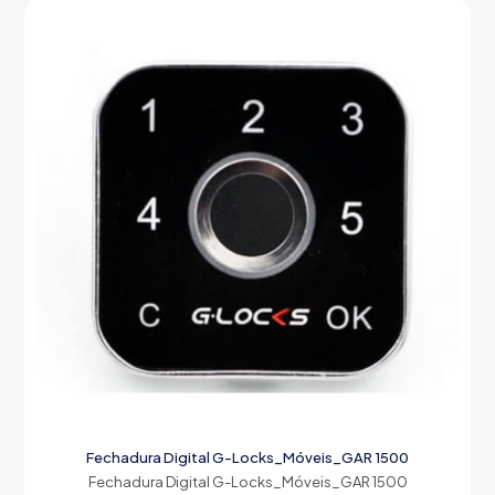
Fechadura Digital G-Locks_Móveis_GAR 1500
Fechadura Digital G-Locks_Móveis_GAR 1500