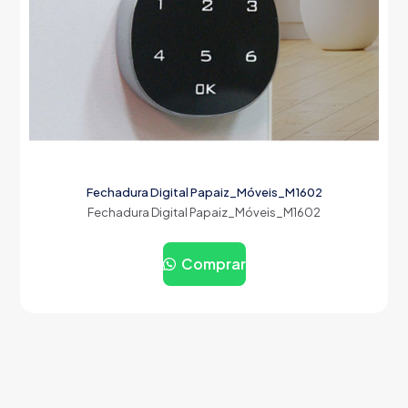
Fechadura Digital Papaiz_Móveis_M1602
Fechadura Digital Papaiz_Móveis_M1602
Comprar