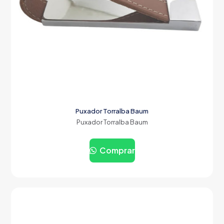
Puxador Torralba Baum
Puxador Torralba Baum
Comprar