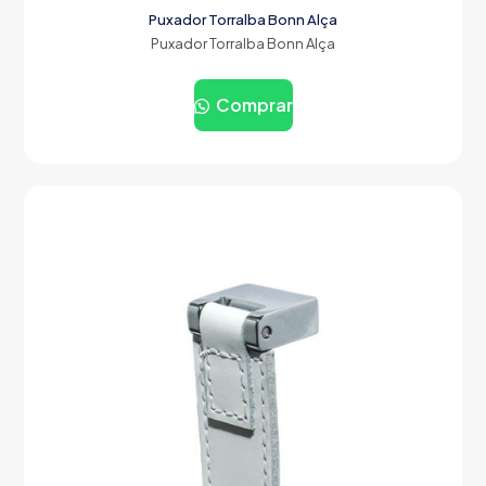
Puxador Torralba Bonn Alça
Puxador Torralba Bonn Alça
Comprar