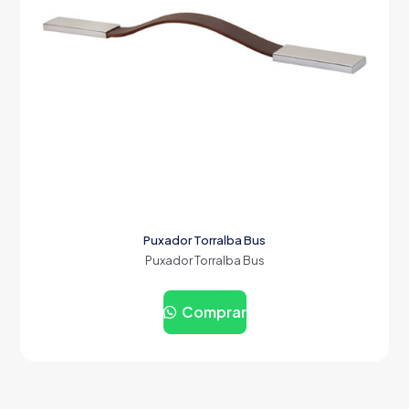
Puxador Torralba Bus
Puxador Torralba Bus
Comprar