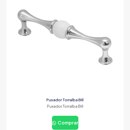
Puxador Torralba Bill
Puxador Torralba Bill
Comprar