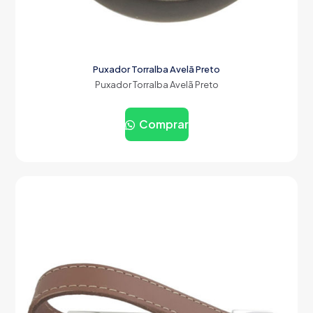
Puxador Torralba Avelã Preto
Puxador Torralba Avelã Preto
Comprar