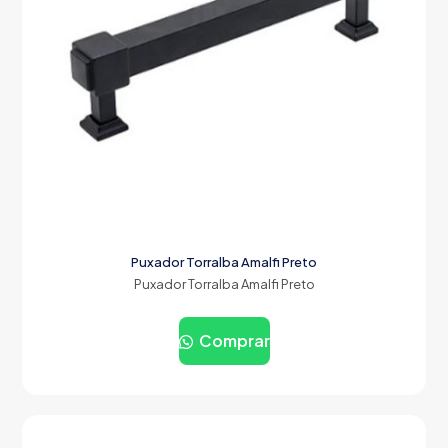
Puxador Torralba Amalfi Preto
Puxador Torralba Amalfi Preto
Comprar