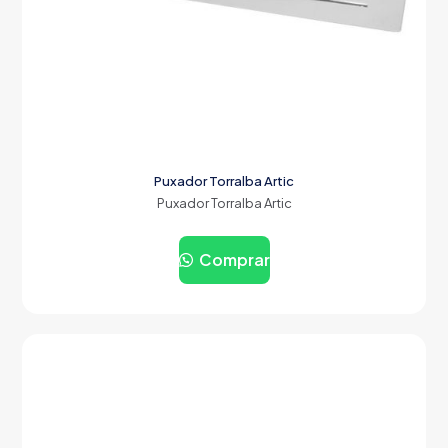
Puxador Torralba Artic
Puxador Torralba Artic
Comprar