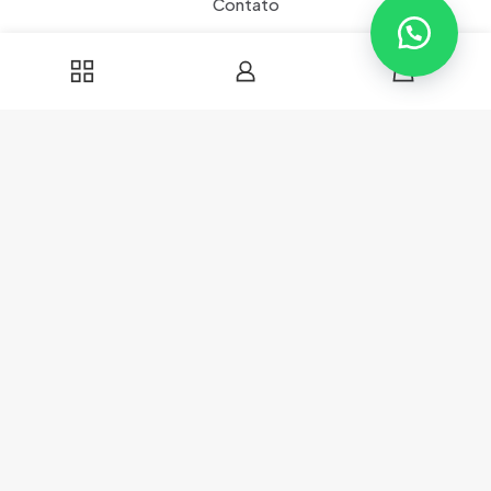
Contato
0
Associado