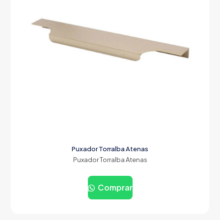
Puxador Torralba Atenas
Puxador Torralba Atenas
Comprar