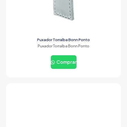
Puxador Torralba Bonn Ponto
Puxador Torralba Bonn Ponto
Comprar