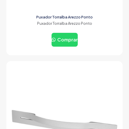
Puxador Torralba Arezzo Ponto
Puxador Torralba Arezzo Ponto
Comprar