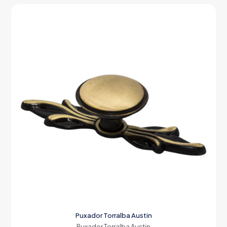
Puxador Torralba Austin
Puxador Torralba Austin